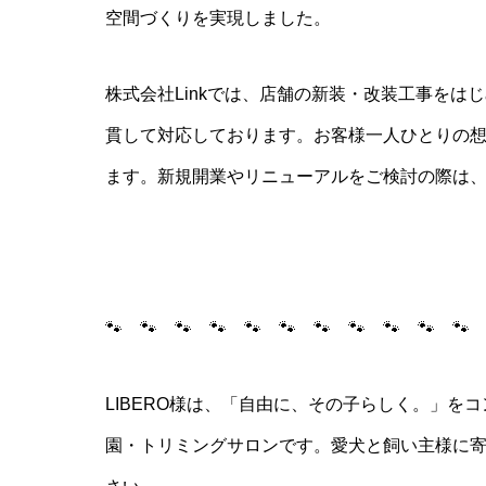
空間づくりを実現しました。
株式会社Linkでは、店舗の新装・改装工事を
貫して対応しております。お客様一人ひとりの
ます。新規開業やリニューアルをご検討の際は
🐾 🐾 🐾 🐾 🐾 🐾 🐾 🐾 🐾 🐾 🐾
LIBERO様は、「自由に、その子らしく。」を
園・トリミングサロンです。愛犬と飼い主様に