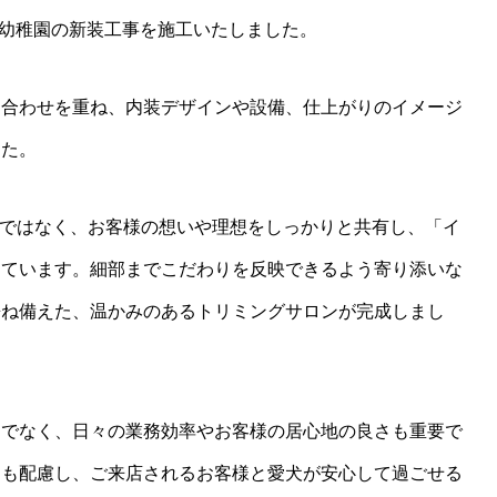
幼稚園の新装工事を施工いたしました。
ち合わせを重ね、内装デザインや設備、仕上がりのイメージ
した。
るのではなく、お客様の想いや理想をしっかりと共有し、「イ
しています。細部までこだわりを反映できるよう寄り添いな
兼ね備えた、温かみのあるトリミングサロンが完成しまし
けでなく、日々の業務効率やお客様の居心地の良さも重要で
にも配慮し、ご来店されるお客様と愛犬が安心して過ごせる