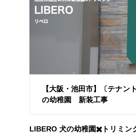
【大阪・池田市】〔テナント〕
の幼稚園 新装工事
LIBERO 犬の幼稚園✖️トリミ