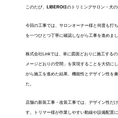
このたび、
LIBERO
様のトリミングサロン・犬の
今回の工事では、サロンオーナー様と何度も打
を一つひとつ丁寧に確認しながら工事を進めま
株式会社Linkでは、単に図面どおりに施工す
メージどおりの空間」を実現することを大切に
がら施工を進めた結果、機能性とデザイン性を
た。
店舗の新装工事・改装工事では、デザイン性だ
す。トリマー様が作業しやすい動線や設備配置